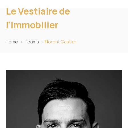
Le Vestiaire de
l'Immobilier
Home
Teams
Florent Gautier