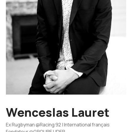
Wenceslas Lauret
Ex Rugbyman @Racing 92 | International français
Fondateur @GROUPE LIDEP