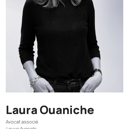
Laura Ouaniche
Avocat associé
Louve Avocats