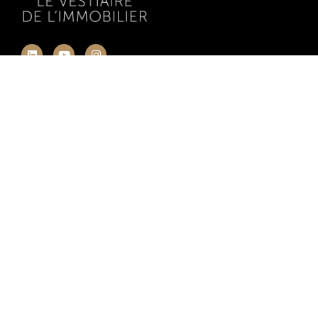
NAVIGATION
Le Vestiaire
Nos actions
Le media
Ressources